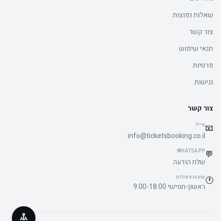
שאלות נפוצות
צור קשר
תנאי שימוש
פרטיות
נגישות
צור קשר
מייל
📧
info@ticketsbooking.co.il
WHATSAPP
💬
שלח הודעה
שעות פעילות
🕐
ראשון-חמישי 9:00-18:00