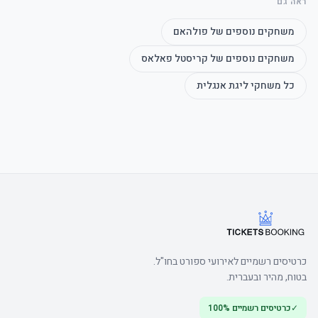
ראה גם
משחקים נוספים של
פולהאם
	• Watch the product video here
משחקים נוספים של
קריסטל פאלאס
כל משחקי
ליגת אנגלית
כרטיסים רשמיים לאירועי ספורט בחו"ל.
בטוח, מהיר ובעברית.
✓
כרטיסים רשמיים 100%