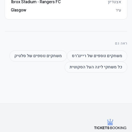
אצטדיון
Ibrox Stadium - Rangers FC
	• Watch the product video - click here
עיר
Glasgow
ראה גם
משחקים נוספים של
ריינג׳רס
משחקים נוספים של
סלטיק
כל משחקי
ליגה העל הסקוטית