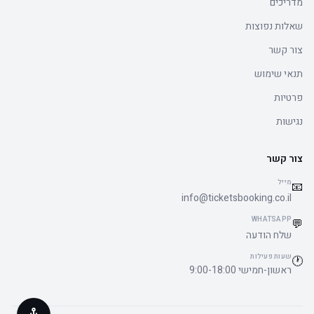
מדריכים
שאלות נפוצות
צור קשר
תנאי שימוש
פרטיות
נגישות
צור קשר
מייל
📧
info@ticketsbooking.co.il
WHATSAPP
💬
שלח הודעה
שעות פעילות
🕐
ראשון-חמישי 9:00-18:00