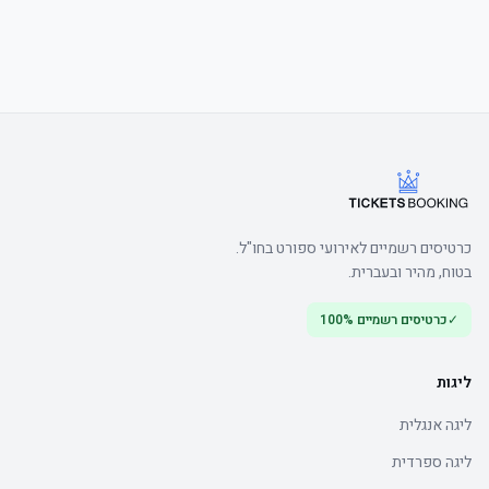
	• Watch the product video click here
כרטיסים רשמיים לאירועי ספורט בחו"ל.
בטוח, מהיר ובעברית.
✓
כרטיסים רשמיים 100%
ליגות
ליגה אנגלית
ליגה ספרדית