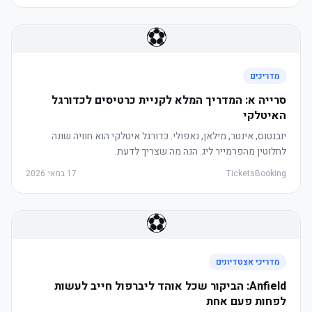
⚽
מדריכים
סרייה א: המדריך המלא לקניית כרטיסים לכדורגל
האיטלקי
יובנטוס, אינטר, מילאן, נאפולי. כדורגל איטלקי הוא חוויה שונה
לחלוטין מהפרמייר ליג. הנה מה שצריך לדעת.
TicketsBooking
17 במאי 2026
⚽
מדריכי אצטדיונים
Anfield: הביקור שכל אוהד ליברפול חייב לעשות
לפחות פעם אחת