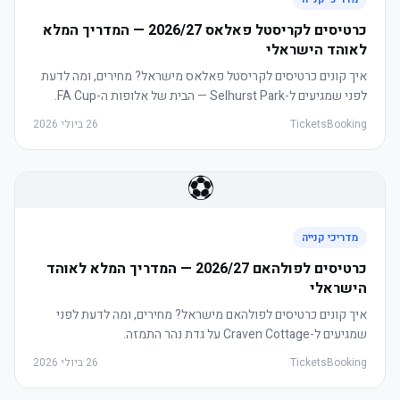
כרטיסים לקריסטל פאלאס 2026/27 — המדריך המלא
לאוהד הישראלי
איך קונים כרטיסים לקריסטל פאלאס מישראל? מחירים, ומה לדעת
לפני שמגיעים ל-Selhurst Park — הבית של אלופות ה-FA Cup.
TicketsBooking
26 ביולי 2026
⚽
מדריכי קנייה
כרטיסים לפולהאם 2026/27 — המדריך המלא לאוהד
הישראלי
איך קונים כרטיסים לפולהאם מישראל? מחירים, ומה לדעת לפני
שמגיעים ל-Craven Cottage על גדת נהר התמזה.
TicketsBooking
26 ביולי 2026