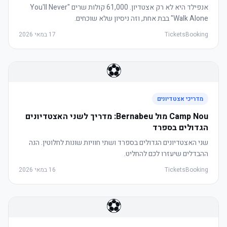
אנפילד היא לא רק אצטדיון. 61,000 קולות שרים "You'll Never
Walk Alone" בבת אחת, וזה ניסיון שלא שוכחים.
TicketsBooking
17 במאי 2026
⚽
מדריכי אצטדיונים
Camp Nou מול Bernabeu: מדריך לשני האצטדיונים
הגדולים בספרד
שני האצטדיונים הגדולים בספרד ושתי חוויות שונות לחלוטין. הנה
ההבדלים שיעזרו לכם להחליט.
TicketsBooking
16 במאי 2026
⚽