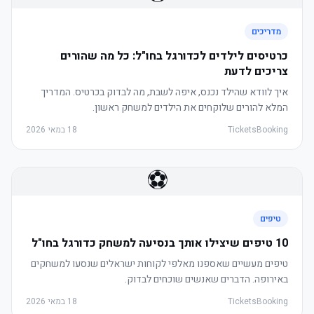
מדריכים
כרטיסים לילדים לכדורגל בחו"ל: כל מה שהורים
צריכים לדעת
איך לוודא שהילד נכנס, איפה לשבת, מה לבדוק בכרטיס. המדריך
המלא להורים שלוקחים את הילדים למשחק ראשון.
TicketsBooking
18 במאי 2026
⚽
טיפים
10 טיפים שיצילו אותך בנסיעה למשחק כדורגל בחו"ל
טיפים מעשיים שאספנו מאלפי לקוחות ישראלים שנסעו למשחקים
באירופה. הדברים שאנשים שוכחים לבדוק.
TicketsBooking
18 במאי 2026