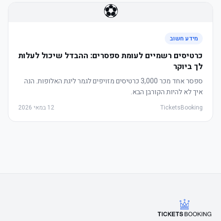
⚽
מידע חשוב
כרטיסים רשמיים לעומת ספסרים: ההבדל שיכול לעלות
לך ביוקר
ספסר אחד מכר 3,000 כרטיסים מזויפים לגמר ליגת האלופות. הנה
איך לא להיות הקורבן הבא.
TicketsBooking
12 במאי 2026