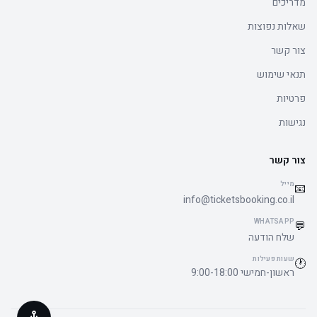
מדריכים
שאלות נפוצות
צור קשר
תנאי שימוש
פרטיות
נגישות
צור קשר
מייל
📧
info@ticketsbooking.co.il
WHATSAPP
💬
שלח הודעה
שעות פעילות
🕐
ראשון-חמישי 9:00-18:00