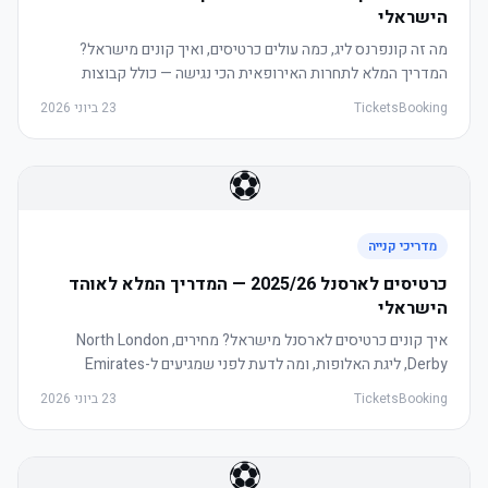
הישראלי
מה זה קונפרנס ליג, כמה עולים כרטיסים, ואיך קונים מישראל?
המדריך המלא לתחרות האירופאית הכי נגישה — כולל קבוצות
ישראליות.
TicketsBooking
23 ביוני 2026
⚽
מדריכי קנייה
כרטיסים לארסנל 2025/26 — המדריך המלא לאוהד
הישראלי
איך קונים כרטיסים לארסנל מישראל? מחירים, North London
Derby, ליגת האלופות, ומה לדעת לפני שמגיעים ל-Emirates
Stadium.
TicketsBooking
23 ביוני 2026
⚽