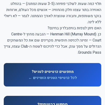
תלוי כמה שעות. לשלבי פתיחה (3-5 שעות המתנה) — בהחלט.
האווירה בתור עצמו חלק מהחוויה — אנשים מכל העולם, ארוחות
בוקר משותפות, וחבורה שנוצרת לאורך ההמתנה. לגמר — לא ריאלי
ללא לינה.
האם ניתן לצפות בווימבלדון בחינם?
כן. Henman Hill (Murray Mound) — הגבעה מחוץ ל-Centre
Court — זמינה לכניסה חופשית. מקרינים שם את כל המשחקים
הגדולים על מסך ענק. אבל כדי להיכנס לשטח ה-Club עצמו, צריך
Grounds Pass.
מחפשים כרטיסים לטניס?
לכל כרטיסי הטניס הזמינים ←
מחפש כרטיסים?