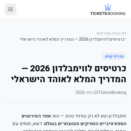
דף הבית
/
מדריכים
/
כרטיסים לווימבלדון 2026 — המדריך המלא לאוהד הישראלי
מדריכי קנייה
כרטיסים לווימבלדון 2026 —
המדריך המלא לאוהד הישראלי
TicketsBooking
23 ביוני 2026
ווימבלדון הוא לא רק טורניר טניס — הוא
אחד האירועים
הספורטיביים הוותיקים והמובחרים בעולם
. דשא, תותים עם