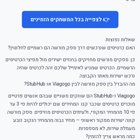
👉 לצפייה בכל המשחקים הזמינים
שאלות נפוצות
האם כרטיסים שנרכשים דרך ספק מורשה הם רשמיים לחלוטין?
כן. ספקים מורשים מחזיקים בחוזים ישירים מול מפיצי הכרטיסים
הרשמיים. הכרטיס שמגיע לאימייל שלכם זהה לכרטיס שהיה
נרכש ישירות מאתר הקבוצה.
מה ההבדל בין ספק מורשה לבין Viagogo או StubHub?
Viagogo ו-StubHub הם שווקים משניים שבהם אנשים פרטיים
מוכרים כרטיסים שכבר קנו. המחירים שם יכולים להיות פי 3 עד
פי 10 מהמחיר המקורי, ולעיתים הכרטיסים מזויפים. ספק מורשה
קונה ישירות ממקור ראשוני — מחיר גבוה מהמחיר הנקוב נובע
מעמלת שירות, לא מספסרות.
כמה מראש צריך להזמין?