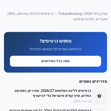
עודכן ביוני 2026 | TicketsBooking — כרטיסים לכדורגל באירופה, 100%
מקוריים, ישירות מהמקור
מחפש כרטיסים?
כרטיסים רשמיים לכל משחקי הכדורגל
צפה בכל האירועים
מדריכים נוספים
כרטיסים לליגת האלופות 2026/27: מחירים, הפורמט
⚽
החדש, ואיך קונים מישראל בלי להישרף
24 ביוני 2026
כרטיסים לילדים לכדורגל בחו"ל: כל מה שהורים צריכים