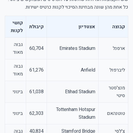
כל אחת מהן שונה מבחינת הסיכוי לקנות כרטיס ישירות.
קושי
קבוצה
אצטדיון
קיבולת
לקנות
גבוה
ארסנל
Emirates Stadium
60,704
מאוד
גבוה
ליברפול
Anfield
61,276
מאוד
מנצ'סטר
Etihad Stadium
61,038
בינוני
סיטי
Tottenham Hotspur
טוטנהאם
62,303
בינוני
Stadium
צ'לסי
Stamford Bridge
40,834
גבוה