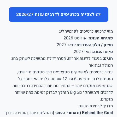
👉 לצפייה בכרטיסים לדרבים עונת 2026/27
מתי לרכוש כרטיסים לפרמייר ליג
פתיחת העונה:
אוגוסט 2026
חציון / חלון העברות:
ינואר 2027
סיום העונה:
מאי 2027
חגים:
בניגוד לליגות אחרות, הפרמייר ליג ממשיכה לשחק בחג
המולד ובינואר
עבור כרטיסים למשחקים ספציפיים דרך ספקים מורשים,
הזמינות לרוב מופיעה 6 עד 12 שבועות לפני האירוע. ככל
שמזמינים מוקדם יותר — המחיר נוח יותר והבחירה רחבה יותר.
לדרבים ולמשחקי Big Six מומלץ לבדוק זמינות כמה שיותר
מוקדם.
מדריך לבחירת מושב
Behind the Goal (מאחורי השער):
הזולים ביותר, האווירה בדרך