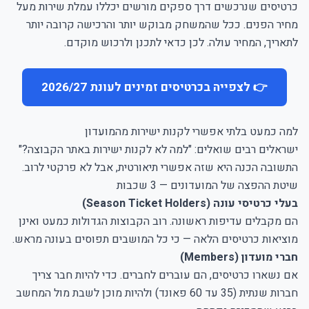
כרטיסים שנרכשים דרך ספקים מורשים יכללו עמלת שירות מעל
מחיר הפנים. ככל שהמשחק מבוקש יותר והרכישה קרובה יותר
לתאריך, המחיר עולה. לכן כדאי לתכנן ולרכוש מוקדם.
👉 לצפייה בכרטיסים זמינים לעונת 2026/27
למה כמעט בלתי אפשרי לקנות ישירות מהמועדון
ישראלים רבים שואלים: "למה לא לקנות ישירות באתר הקבוצה?"
התשובה הכנה היא שזה אפשרי תיאורטית, אבל לא פרקטי לרוב.
שיטת ההפצה של המועדונים — 3 שכבות
בעלי כרטיסי עונה (Season Ticket Holders)
הם מקבלים עדיפות ראשונה. רוב הקבוצות הגדולות כמעט ואינן
מוציאות כרטיסים הלאה — כי כל המושבים תפוסים בעונה מראש.
חברי מועדון (Members)
אם נשארו כרטיסים, הם עוברים לחברים. כדי להיות חבר צריך
חברות שנתית (35 עד 60 פאונד) ולהיות מוכן לשבת מול המחשב