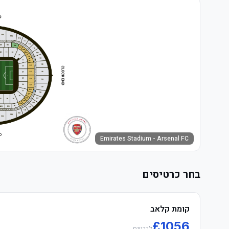
Emirates Stadium - Arsenal FC
בחר כרטיסים
קומת קלאב
£
1056
לכרטיס