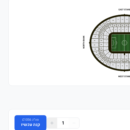
סה"כ
1056
£
1
קנה עכשיו