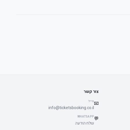
צור קשר
מייל
📧
info@ticketsbooking.co.il
WHATSAPP
💬
שלח הודעה