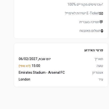
✅
כרטיסים מקוריים 100%
📧
E-Ticket ישירות לאימייל
💬
תמיכה בעברית
🔒
תשלום מאובטח
פרטי האירוע
תאריך
יום שבת, 06/02/2027
שעה
15:00
(לא סופי)
אצטדיון
Emirates Stadium - Arsenal FC
עיר
London