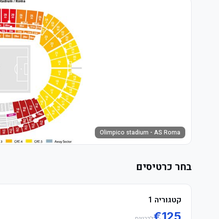
Olimpico stadium - AS Roma
בחר כרטיסים
קטגוריה 1
€
125
לכרטיס