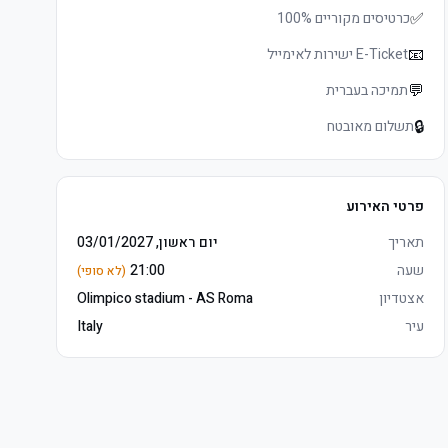
✅
כרטיסים מקוריים 100%
📧
E-Ticket ישירות לאימייל
💬
תמיכה בעברית
🔒
תשלום מאובטח
פרטי האירוע
תאריך
יום ראשון, 03/01/2027
שעה
21:00
(לא סופי)
אצטדיון
Olimpico stadium - AS Roma
עיר
Italy