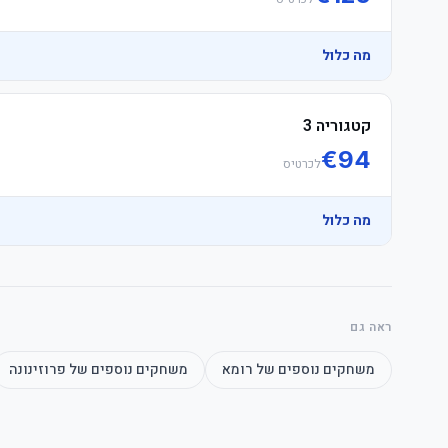
מה כלול
קטגוריה 3
€
94
לכרטיס
מה כלול
ראה גם
המלצה: מומלץ להגיע מוקדם לאצטדיון כדי להימנע מתורים ארוכים בכנ
משחקים נוספים של
רומא
משחקים נוספים של
פרוזינונה