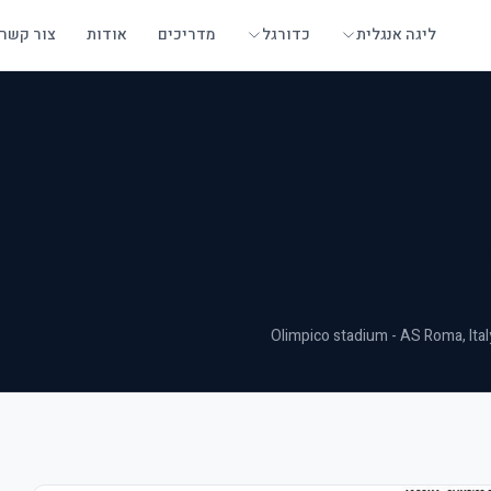
ליגה אנגלית
כדורגל
מדריכים
אודות
צור קשר
Olimpico stadium - AS Roma
, Ita