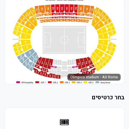
Olimpico stadium - AS Roma
בחר כרטיסים
🎟️