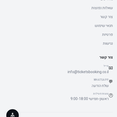
שאלות נפוצות
צור קשר
תנאי שימוש
פרטיות
נגישות
צור קשר
מייל
📧
info@ticketsbooking.co.il
WHATSAPP
💬
שלח הודעה
שעות פעילות
🕐
ראשון-חמישי 9:00-18:00