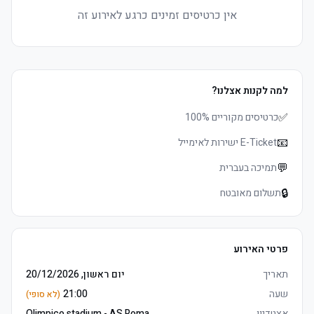
אין כרטיסים זמינים כרגע לאירוע זה
למה לקנות אצלנו?
✅
כרטיסים מקוריים 100%
📧
E-Ticket ישירות לאימייל
💬
תמיכה בעברית
🔒
תשלום מאובטח
פרטי האירוע
תאריך
יום ראשון, 20/12/2026
שעה
21:00
(לא סופי)
אצטדיון
Olimpico stadium - AS Roma