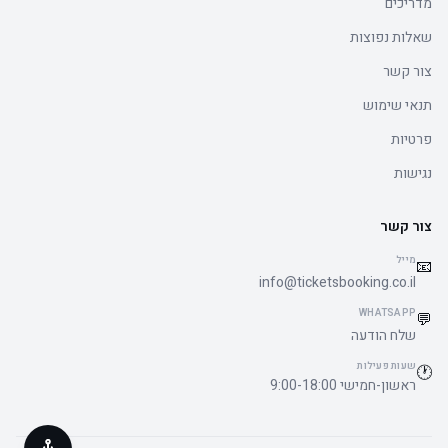
מדריכים
שאלות נפוצות
צור קשר
תנאי שימוש
פרטיות
נגישות
צור קשר
מייל
📧
info@ticketsbooking.co.il
WHATSAPP
💬
שלח הודעה
שעות פעילות
🕐
ראשון-חמישי 9:00-18:00