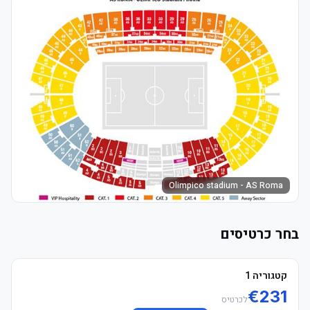
Olimpico stadium - AS Roma
בחר כרטיסים
קטגוריה 1
€
231
לכרטיס