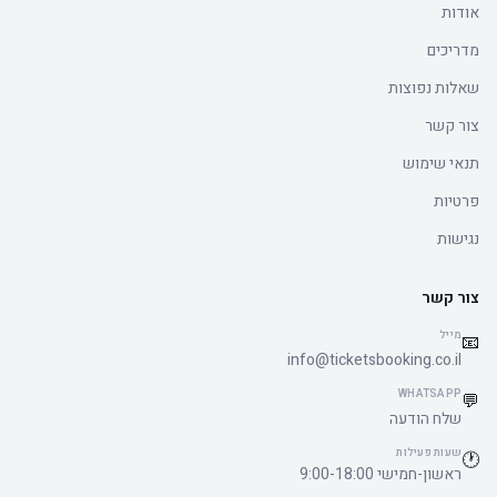
אודות
מדריכים
שאלות נפוצות
צור קשר
תנאי שימוש
פרטיות
נגישות
צור קשר
מייל
📧
info@ticketsbooking.co.il
WHATSAPP
💬
שלח הודעה
שעות פעילות
🕐
ראשון-חמישי 9:00-18:00