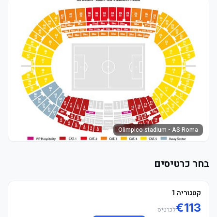
Olimpico stadium - AS Roma
בחר כרטיסים
קטגוריה 1
€
113
לכרטיס