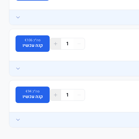
סה"כ
106
€
1
קנה עכשיו
סה"כ
94
€
1
קנה עכשיו
יסה.