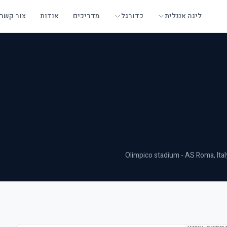
ליגה אנגלית
כדורגל
מדריכים
אודות
צור קשר
Olimpico stadium - AS Roma
, Ita