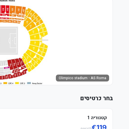
Olimpico stadium - AS Roma
בחר כרטיסים
קטגוריה 1
€
119
לכרטיס