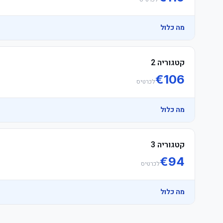
מה כלול
קטגוריה 2
€
106
לכרטיס
מה כלול
קטגוריה 3
€
94
לכרטיס
המלצה: מומלץ להגיע מוקדם לאצטדיון כדי להימנע מתורים ארוכים בכנ
מה כלול