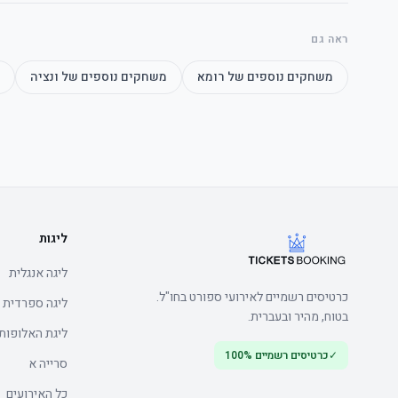
ראה גם
המלצה: מומלץ להגיע מוקדם לאצטדיון כדי להימנע מתורים ארוכים בכנ
משחקים נוספים של
רומא
משחקים נוספים של
ונציה
המלצה: מומלץ להגיע מוקדם לאצטדיון כדי להימנע מתורים ארוכים בכנ
ליגות
ליגה אנגלית
כרטיסים רשמיים לאירועי ספורט בחו"ל.
ליגה ספרדית
בטוח, מהיר ובעברית.
ליגת האלופות
✓
כרטיסים רשמיים 100%
סרייה א
כל האירועים