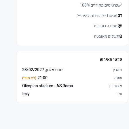
✅
כרטיסים מקוריים 100%
📧
E-Ticket ישירות לאימייל
💬
תמיכה בעברית
🔒
תשלום מאובטח
פרטי האירוע
תאריך
יום ראשון, 28/02/2027
שעה
21:00
(לא סופי)
אצטדיון
Olimpico stadium - AS Roma
עיר
Italy