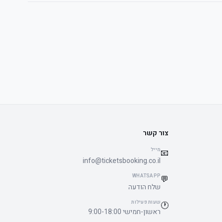
צור קשר
מייל
📧
info@ticketsbooking.co.il
WHATSAPP
💬
שלח הודעה
שעות פעילות
🕐
ראשון-חמישי 9:00-18:00