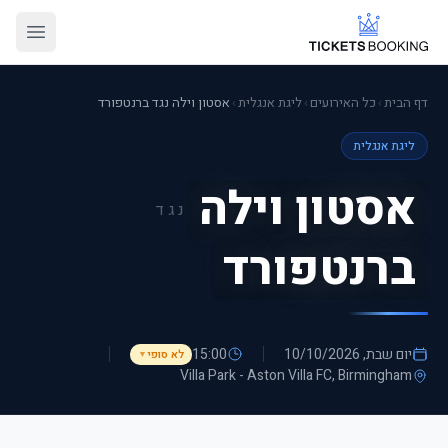
דף הבית
›
כל האירועים
›
ליגת אנגלית
›
אסטון וילה נגד ברנטפורד
ליגת אנגלית
אסטון וילה
נגד
ברנטפורד
יום שבת, 10/10/2026
15:00
לא סופי
▼
Villa Park - Aston Villa FC
, Birmingham