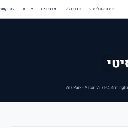
ליגה אנגלית
כדורגל
מדריכים
אודות
צור קשר
יטי
Villa Park - Aston Villa FC
, Birmingh