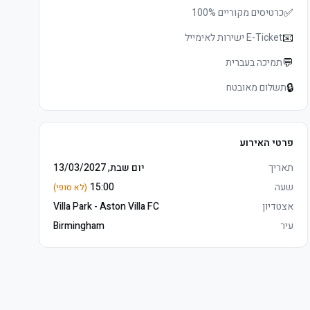
✅
כרטיסים מקוריים 100%
📧
E-Ticket ישירות לאימייל
💬
תמיכה בעברית
🔒
תשלום מאובטח
פרטי האירוע
תאריך
יום שבת, 13/03/2027
שעה
15:00
(לא סופי)
אצטדיון
Villa Park - Aston Villa FC
עיר
Birmingham