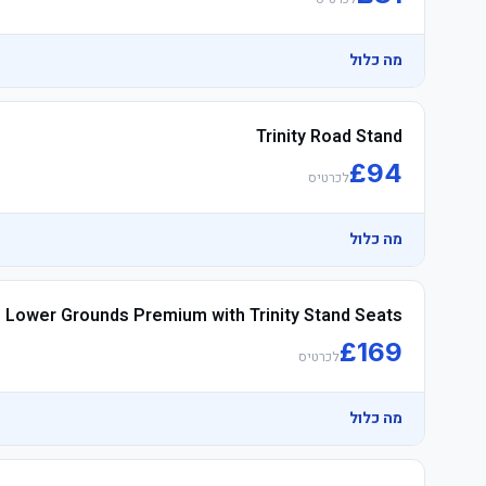
מה כלול
Trinity Road Stand
£
94
לכרטיס
מה כלול
Lower Grounds Premium with Trinity Stand Seats
£
169
לכרטיס
	• Travel Connection reserves the right to upgrade to תחתון Grounds הוספיטליטי מושבים if necessary
מה כלול