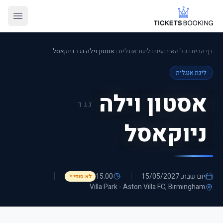
דף הבית
›
כל האירועים
›
ליגת אנגלית
›
אסטון וילה נגד ניוקאסל
ליגת אנגלית
אסטון וילה
נגד
ניוקאסל
יום שבת, 15/05/2027
15:00
לא סופי
▼
Villa Park - Aston Villa FC
, Birmingham