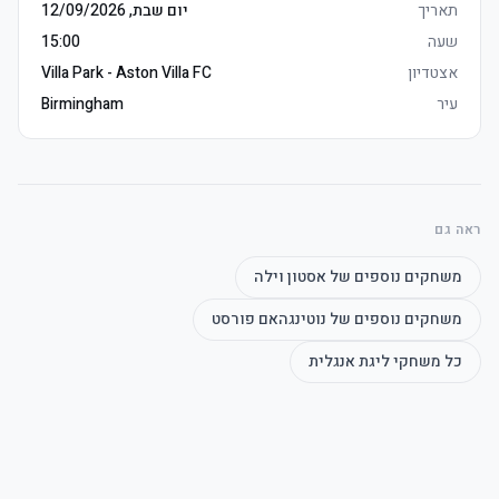
Grounds הוספיטליטי מושבים if necessary
תאריך
יום שבת, 12/09/2026
שעה
15:00
אצטדיון
Villa Park - Aston Villa FC
עיר
Birmingham
ראה גם
משחקים נוספים של
אסטון וילה
משחקים נוספים של
נוטינגהאם פורסט
כל משחקי
ליגת אנגלית