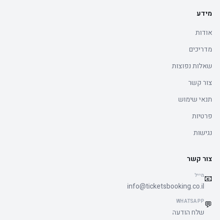
מידע
אודות
מדריכים
שאלות נפוצות
צור קשר
תנאי שימוש
פרטיות
נגישות
צור קשר
מייל
📧
info@ticketsbooking.co.il
WHATSAPP
💬
שלח הודעה