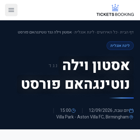
דף הבית
›
כל האירועים
›
ליגת אנגלית
›
אסטון וילה נגד נוטינגהאם פורסט
ליגת אנגלית
אסטון וילה
נגד
נוטינגהאם פורסט
יום שבת, 12/09/2026
15:00
Villa Park - Aston Villa FC
, Birmingham