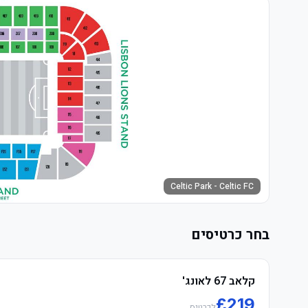
Celtic Park - Celtic FC
בחר כרטיסים
קלאב 67 לאונג'
£
219
לכרטיס