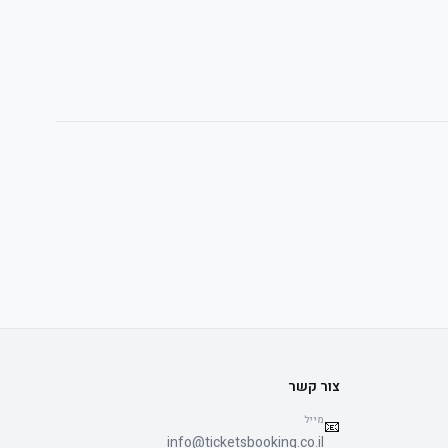
צור קשר
מייל
📧
info@ticketsbooking.co.il