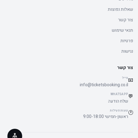
שאלות נפוצות
צור קשר
תנאי שימוש
פרטיות
נגישות
צור קשר
מייל
📧
info@ticketsbooking.co.il
WHATSAPP
💬
שלח הודעה
שעות פעילות
🕐
ראשון-חמישי 9:00-18:00