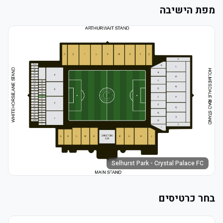
מפת הישיבה
Selhurst Park - Crystal Palace FC
בחר כרטיסים