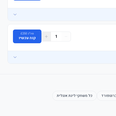
סה"כ
250
£
1
קנה עכשיו
רנטפורד
כל משחקי
ליגת אנגלית