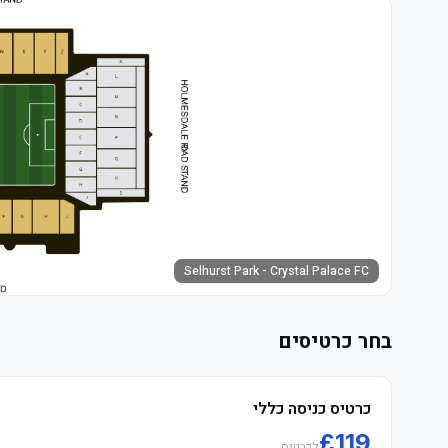
Selhurst Park - Crystal Palace FC
בחר כרטיסים
כרטיס כניסה כללי
£
119
לכרטיס