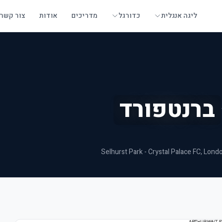
ליגה אנגלית
כדורגל
מדריכים
אודות
צור קשר
ברנטפורד
Selhurst Park - Crystal Palace FC
, Lond