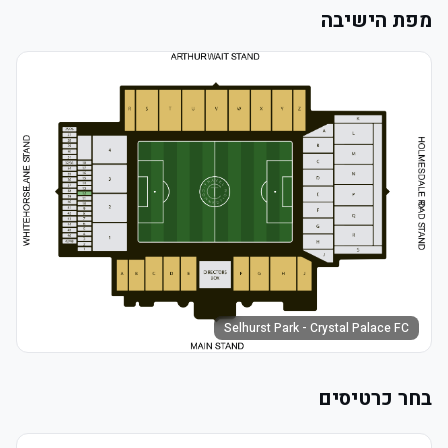
מפת הישיבה
Selhurst Park - Crystal Palace FC
בחר כרטיסים