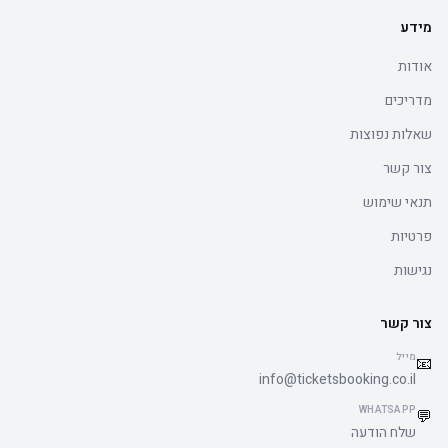
מידע
אודות
מדריכים
שאלות נפוצות
צור קשר
תנאי שימוש
פרטיות
נגישות
צור קשר
מייל
📧
info@ticketsbooking.co.il
WHATSAPP
💬
שלח הודעה