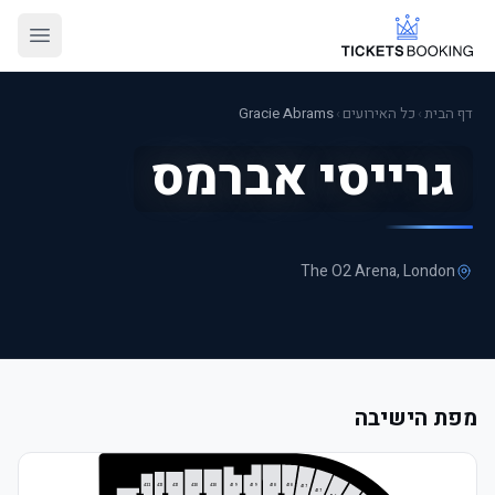
דף הבית
›
כל האירועים
›
Gracie Abrams
גרייסי אברמס
The O2 Arena
, London
מפת הישיבה