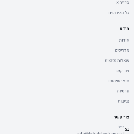
סרייה א
כל האירועים
מידע
אודות
מדריכים
שאלות נפוצות
צור קשר
תנאי שימוש
פרטיות
נגישות
צור קשר
מייל
📧
info@ticketsbooking.co.il