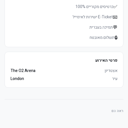
המושבים נמכרים בזוגות בלבד
✅
כרטיסים מקוריים 100%
📧
E-Ticket ישירות לאימייל
💬
תמיכה בעברית
🔒
תשלום מאובטח
פרטי האירוע
אצטדיון
The O2 Arena
עיר
London
ראה גם