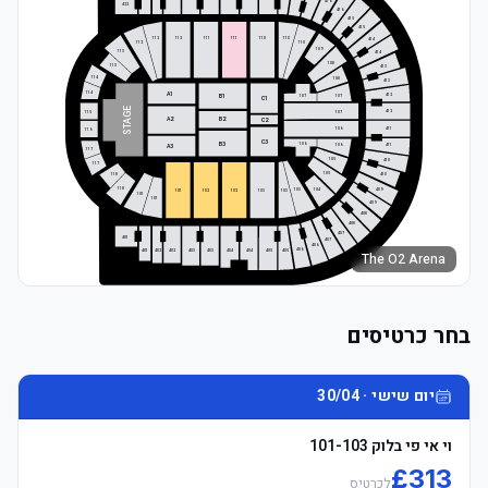
The O2 Arena
בחר כרטיסים
יום שישי · 30/04
וי אי פי בלוק 101-103
£
313
לכרטיס