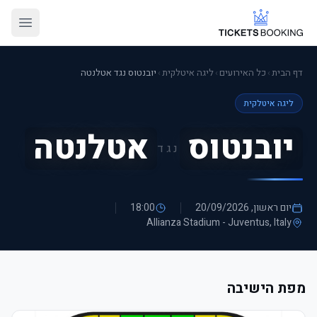
דף הבית
›
כל האירועים
›
ליגה איטלקית
›
יובנטוס נגד אטלנטה
ליגה איטלקית
יובנטוס
אטלנטה
נגד
יום ראשון, 20/09/2026
18:00
Allianza Stadium - Juventus
, Italy
מפת הישיבה