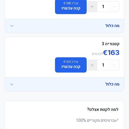
סה"כ
188
€
1
קנה עכשיו
מה כלול
קטגוריה 3
€
163
-אזור אוהדים: ישיבה ביציע אוהדי הבית בלבד. חל איסור מוחלט על 
לכרטיס
סה"כ
163
€
-הושבה: הכרטיסים מובטחים בזוגות (צמודים זה לזה). לקבוצות של מעל 
1
קנה עכשיו
מה כלול
-קוד לבוש: אין קוד לבוש רשמי, אך חל איסור על לבוש בצבעי קבוצת 
-אספקת כרטיסים: כרטיסים אלקטרוניים (E-tickets) יישלחו כ-24 שעות 
למה לקנות אצלנו?
-אזור אוהדים: ישיבה ביציע אוהדי הבית בלבד. חל איסור מוחלט על 
-המלצה: מומלץ להגיע מוקדם לאצטדיון כדי להימנע מתורים ארוכים 
✅
כרטיסים מקוריים 100%
-הושבה: הכרטיסים מובטחים בזוגות (צמודים זה לזה). לקבוצות של מעל 