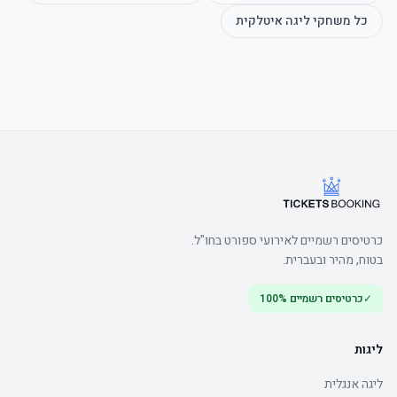
כל משחקי
ליגה איטלקית
הערה: חוק זה נועד למנוע מכירת כרטיסים לתושבים המתגוררים במחוז של 
קבוצת החוץ.
כרטיסים רשמיים לאירועי ספורט בחו"ל.
בטוח, מהיר ובעברית.
✓
כרטיסים רשמיים 100%
ליגות
ליגה אנגלית