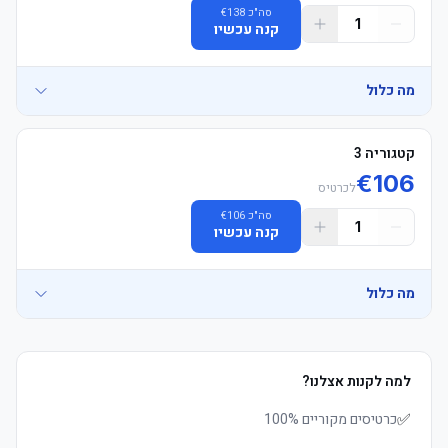
סה"כ
138
€
1
קנה עכשיו
מה כלול
קטגוריה 3
€
106
-אזור אוהדים: ישיבה ביציע אוהדי הבית בלבד. חל איסור מוחלט על 
לכרטיס
סה"כ
106
€
-הושבה: הכרטיסים מובטחים בזוגות (צמודים זה לזה). לקבוצות של מעל 
1
קנה עכשיו
מה כלול
-קוד לבוש: אין קוד לבוש רשמי, אך חל איסור על לבוש בצבעי קבוצת 
-אספקת כרטיסים: כרטיסים אלקטרוניים (E-tickets) יישלחו כ-24 שעות 
למה לקנות אצלנו?
-אזור אוהדים: ישיבה ביציע אוהדי הבית בלבד. חל איסור מוחלט על 
-המלצה: מומלץ להגיע מוקדם לאצטדיון כדי להימנע מתורים ארוכים 
✅
כרטיסים מקוריים 100%
-הושבה: הכרטיסים מובטחים בזוגות (צמודים זה לזה). לקבוצות של מעל 