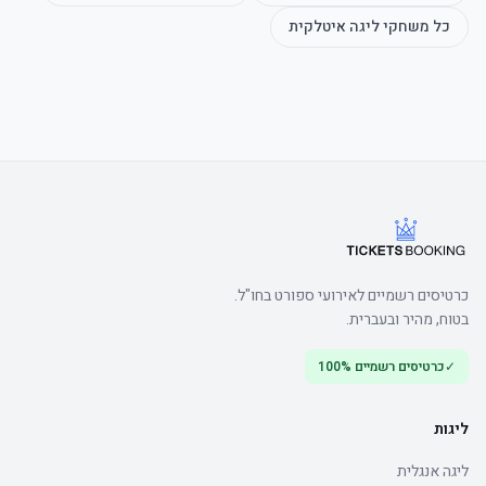
כל משחקי
ליגה איטלקית
הערה: חוק זה נועד למנוע מכירת כרטיסים לתושבים המתגוררים במחוז של 
קבוצת החוץ.
כרטיסים רשמיים לאירועי ספורט בחו"ל.
בטוח, מהיר ובעברית.
✓
כרטיסים רשמיים 100%
ליגות
ליגה אנגלית