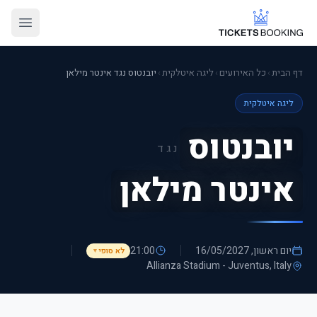
דף הבית
›
כל האירועים
›
ליגה איטלקית
›
יובנטוס נגד אינטר מילאן
ליגה איטלקית
יובנטוס
נגד
אינטר מילאן
יום ראשון, 16/05/2027
21:00
לא סופי
▼
Allianza Stadium - Juventus
, Italy