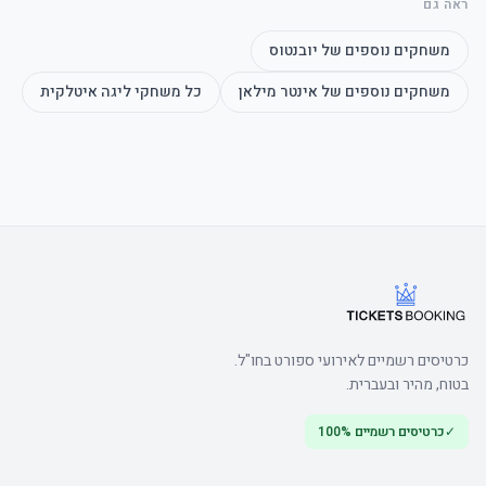
ראה גם
משחקים נוספים של
יובנטוס
משחקים נוספים של
אינטר מילאן
כל משחקי
ליגה איטלקית
הערה: חוק זה נועד למנוע מכירת כרטיסים לתושבים המתגוררים במחוז של 
קבוצת החוץ.
כרטיסים רשמיים לאירועי ספורט בחו"ל.
בטוח, מהיר ובעברית.
✓
כרטיסים רשמיים 100%