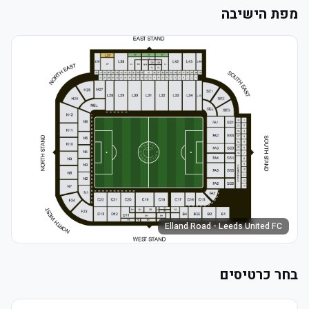
מפת הישיבה
Elland Road - Leeds United FC
בחר כרטיסים