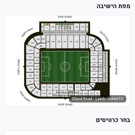
מפת הישיבה
Elland Road - Leeds United FC
בחר כרטיסים