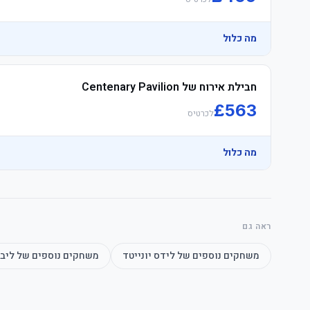
מה כלול
חבילת אירוח של Centenary Pavilion
£
563
לכרטיס
מה כלול
ראה גם
משחקים נוספים של
לידס יונייטד
משחקים נוספים של
ליב