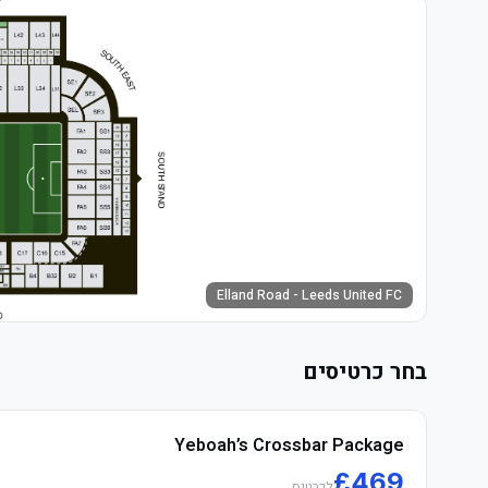
Elland Road - Leeds United FC
בחר כרטיסים
Yeboah’s Crossbar Package
£
469
לכרטיס