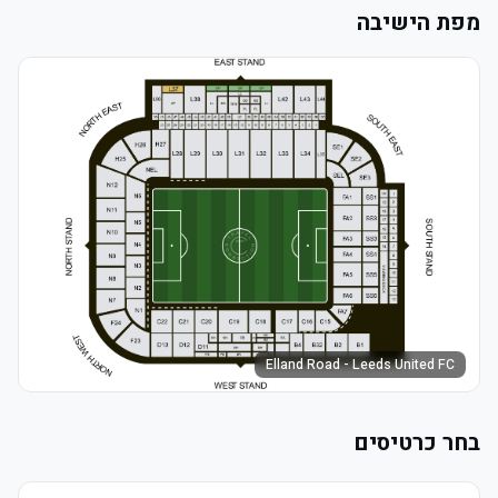
מפת הישיבה
Elland Road - Leeds United FC
בחר כרטיסים