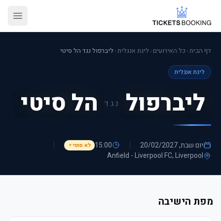
דף הבית
›
כל האירועים
›
ליגת אנגלית
›
ליברפול נגד הל סיטי
ליגת אנגלית
ליברפול
הל סיטי
נגד
יום שבת, 20/02/2027
15:00
לא סופי
▼
Anfield - Liverpool FC
, Liverpool
מפת הישיבה