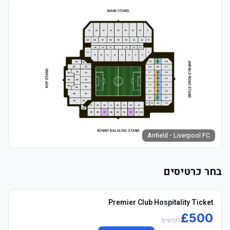
Anfield - Liverpool FC
בחר כרטיסים
Premier Club Hospitality Ticket
£
500
לכרטיס