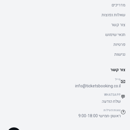
מדריכים
שאלות נפוצות
צור קשר
תנאי שימוש
פרטיות
נגישות
צור קשר
מייל
📧
info@ticketsbooking.co.il
WHATSAPP
💬
שלח הודעה
שעות פעילות
🕐
ראשון-חמישי 9:00-18:00