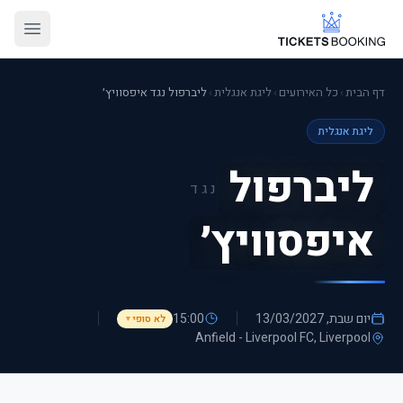
דף הבית
›
כל האירועים
›
ליגת אנגלית
›
ליברפול נגד איפסוויץ׳
ליגת אנגלית
ליברפול
נגד
איפסוויץ׳
יום שבת, 13/03/2027
15:00
לא סופי
▼
Anfield - Liverpool FC
, Liverpool