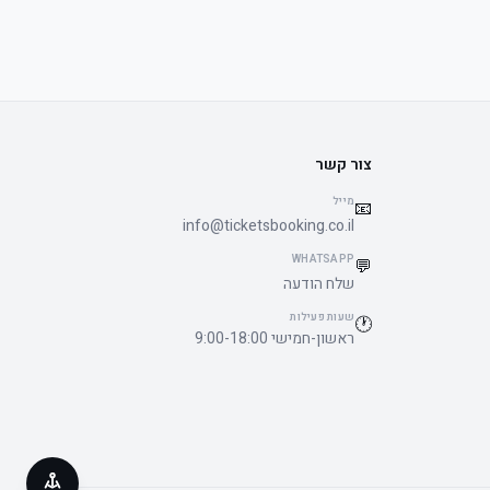
צור קשר
מייל
📧
info@ticketsbooking.co.il
WHATSAPP
💬
שלח הודעה
שעות פעילות
🕐
ראשון-חמישי 9:00-18:00