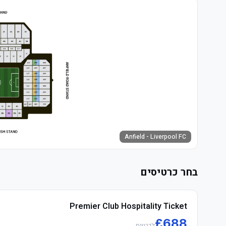
Anfield - Liverpool FC
בחר כרטיסים
Premier Club Hospitality Ticket
£
688
לכרטיס