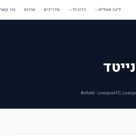
ליגה אנגלית
כדורגל
מדריכים
אודות
צור קשר
נייטד
Anfield - Liverpool FC
, Liverp