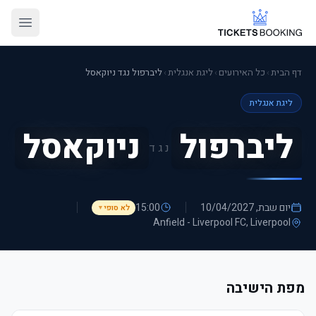
דף הבית
›
כל האירועים
›
ליגת אנגלית
›
ליברפול נגד ניוקאסל
ליגת אנגלית
ליברפול
ניוקאסל
נגד
יום שבת, 10/04/2027
15:00
לא סופי
▼
Anfield - Liverpool FC
, Liverpool
מפת הישיבה