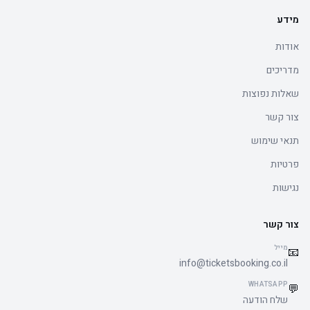
מידע
אודות
מדריכים
שאלות נפוצות
צור קשר
תנאי שימוש
פרטיות
נגישות
צור קשר
מייל
📧
info@ticketsbooking.co.il
WHATSAPP
💬
שלח הודעה