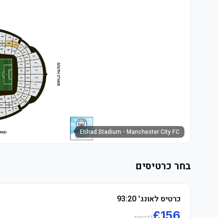
Etihad Stadium - Manchester City FC
בחר כרטיסים
כרטיס לאונג' 93:20
£
156
לכרטיס