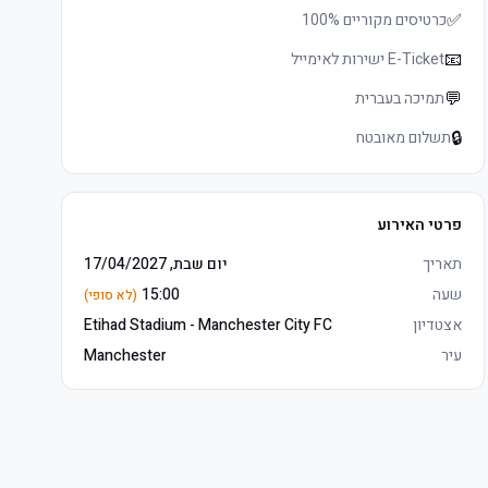
✅
כרטיסים מקוריים 100%
📧
E-Ticket ישירות לאימייל
💬
תמיכה בעברית
🔒
תשלום מאובטח
פרטי האירוע
תאריך
יום שבת, 17/04/2027
שעה
15:00
(לא סופי)
אצטדיון
Etihad Stadium - Manchester City FC
עיר
Manchester