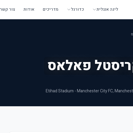
ליגה אנגלית
כדורגל
מדריכים
אודות
צור קשר
ס
יסטל פאלאס
Etihad Stadium - Manchester City FC
, Manchest