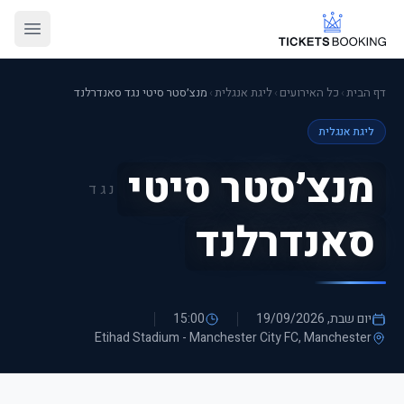
דף הבית
›
כל האירועים
›
ליגת אנגלית
›
מנצ׳סטר סיטי נגד סאנדרלנד
ליגת אנגלית
מנצ׳סטר סיטי
נגד
סאנדרלנד
יום שבת, 19/09/2026
15:00
Etihad Stadium - Manchester City FC
, Manchester