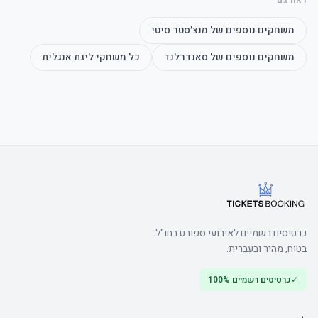
משחקים נוספים של
מנצ׳סטר סיטי
משחקים נוספים של
סאנדרלנד
כל משחקי
ליגת אנגלית
	• Arrive early to make the most of the bar
כרטיסים רשמיים לאירועי ספורט בחו"ל.
בטוח, מהיר ובעברית.
✓
כרטיסים רשמיים 100%