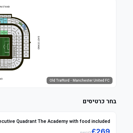
Old Trafford - Manchester United FC
בחר כרטיסים
ecutive Quadrant The Academy with food included
£
269
לכרטיס