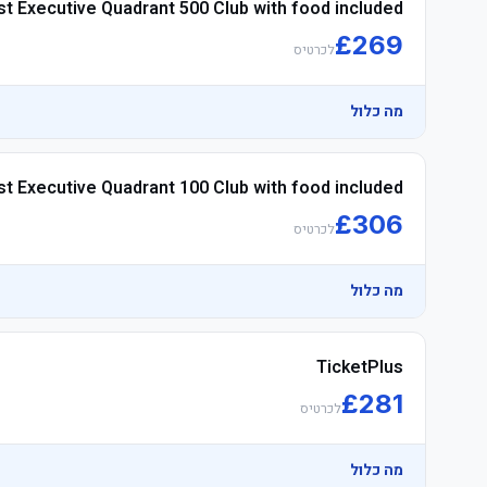
st Executive Quadrant 500 Club with food included
£
269
לכרטיס
מה כלול
	• Watch the product video click here
t Executive Quadrant 100 Club with food included
£
306
לכרטיס
	• Arrive early to make the most of the לאונג'
מה כלול
TicketPlus
£
281
לכרטיס
מה כלול