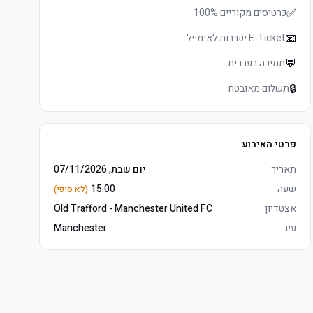
✅
כרטיסים מקוריים 100%
📧
E-Ticket ישירות לאימייל
💬
תמיכה בעברית
🔒
תשלום מאובטח
פרטי האירוע
תאריך
יום שבת, 07/11/2026
שעה
15:00
(לא סופי)
אצטדיון
Old Trafford - Manchester United FC
עיר
Manchester