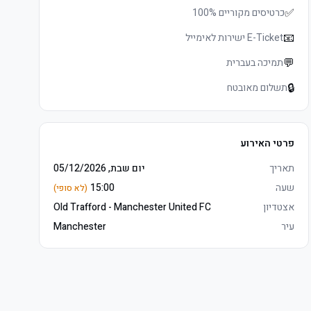
✅
כרטיסים מקוריים 100%
📧
E-Ticket ישירות לאימייל
💬
תמיכה בעברית
🔒
תשלום מאובטח
פרטי האירוע
תאריך
יום שבת, 05/12/2026
שעה
15:00
(לא סופי)
אצטדיון
Old Trafford - Manchester United FC
עיר
Manchester