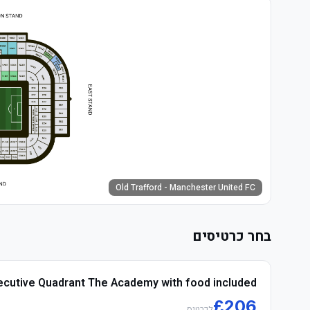
Old Trafford - Manchester United FC
בחר כרטיסים
ecutive Quadrant The Academy with food included
£
206
לכרטיס