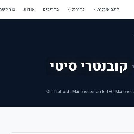
ליגה אנגלית
כדורגל
מדריכים
אודות
צור קשר
קובנטרי סיטי
Old Trafford - Manchester United FC
, Manchest