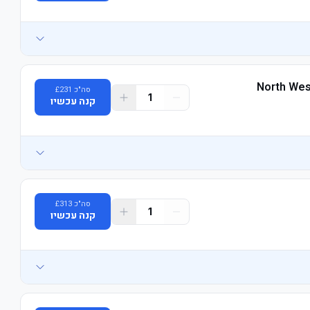
North Wes
סה"כ
231
£
1
קנה עכשיו
סה"כ
313
£
1
קנה עכשיו