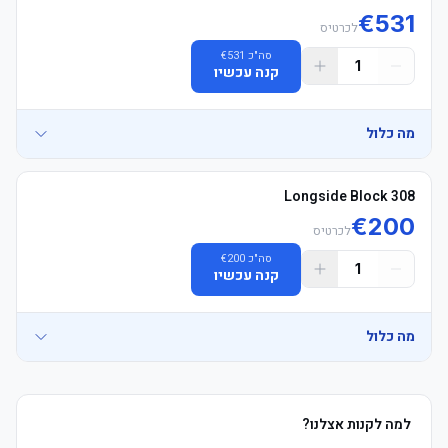
€
531
לכרטיס
סה"כ
531
€
1
קנה עכשיו
מה כלול
Longside Block 308
€
200
לכרטיס
סה"כ
200
€
1
קנה עכשיו
מה כלול
למה לקנות אצלנו?