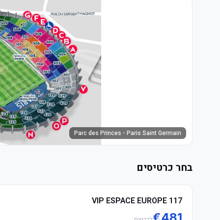
Parc des Princes - Paris Saint Germain
בחר כרטיסים
VIP ESPACE EUROPE 117
€
481
לכרטיס