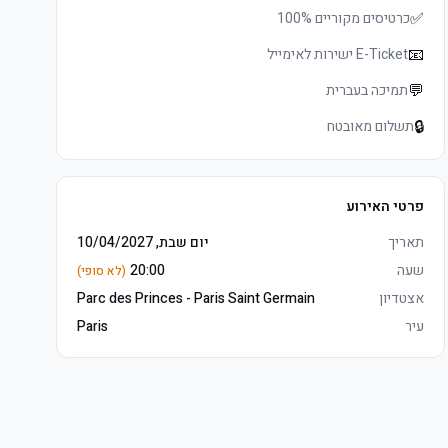
✅
כרטיסים מקוריים 100%
📧
E-Ticket ישירות לאימייל
💬
תמיכה בעברית
🔒
תשלום מאובטח
פרטי האירוע
תאריך
יום שבת, 10/04/2027
שעה
20:00
(לא סופי)
אצטדיון
Parc des Princes - Paris Saint Germain
עיר
Paris