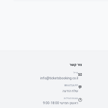
צור קשר
מייל
📧
info@ticketsbooking.co.il
WHATSAPP
💬
שלח הודעה
שעות פעילות
🕐
ראשון-חמישי 9:00-18:00