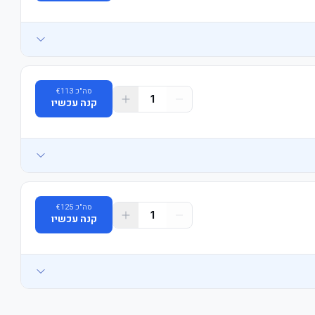
סה"כ
113
€
1
קנה עכשיו
סה"כ
125
€
1
קנה עכשיו