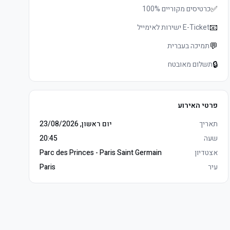
✅
כרטיסים מקוריים 100%
📧
E-Ticket ישירות לאימייל
💬
תמיכה בעברית
🔒
תשלום מאובטח
פרטי האירוע
תאריך
יום ראשון, 23/08/2026
שעה
20:45
אצטדיון
Parc des Princes - Paris Saint Germain
עיר
Paris