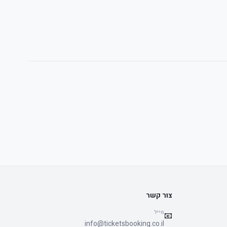
צור קשר
מייל
📧
info@ticketsbooking.co.il