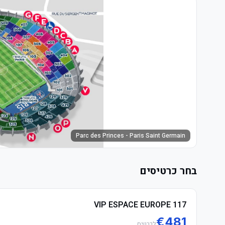
Parc des Princes - Paris Saint Germain
בחר כרטיסים
VIP ESPACE EUROPE 117
€
481
לכרטיס