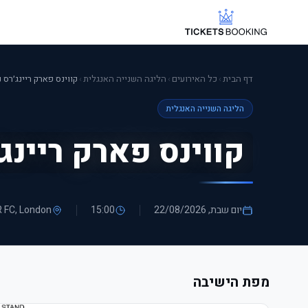
דף הבית
›
כל האירועים
›
הליגה השנייה האנגלית
›
הליגה השנייה האנגלית
קווינס פארק ריינג
יום שבת, 22/08/2026
15:00
, London
R FC
מפת הישיבה