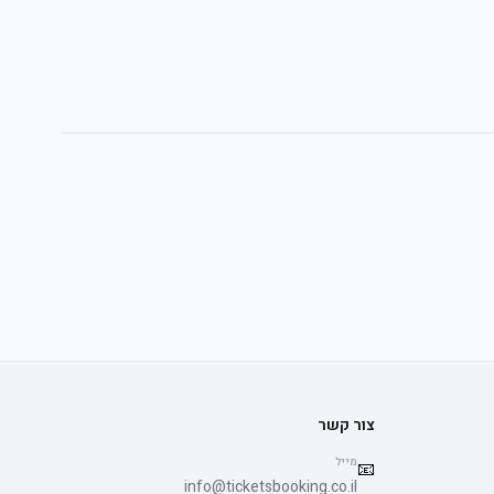
צור קשר
מייל
📧
info@ticketsbooking.co.il