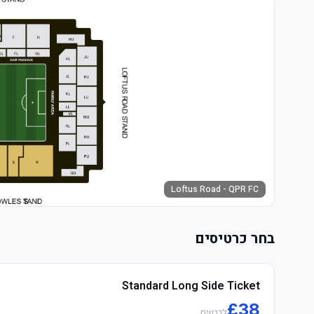
Loftus Road - QPR FC
בחר כרטיסים
Standard Long Side Ticket
£
38
לכרטיס