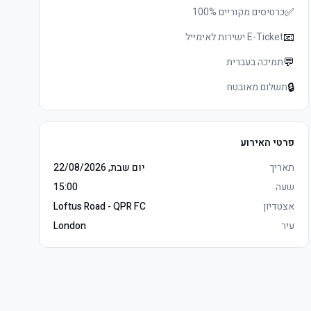
✅
כרטיסים מקוריים 100%
📧
E-Ticket ישירות לאימייל
💬
תמיכה בעברית
🔒
תשלום מאובטח
פרטי האירוע
תאריך
יום שבת, 22/08/2026
שעה
15:00
אצטדיון
Loftus Road - QPR FC
עיר
London