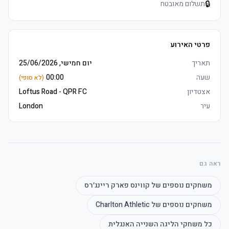
🔒
תשלום מאובטח
פרטי האירוע
תאריך
יום חמישי, 25/06/2026
שעה
00:00
(לא סופי)
אצטדיון
Loftus Road - QPR FC
עיר
London
ראה גם
משחקים נוספים של
קווינס פארק ריינג׳רס
משחקים נוספים של
Charlton Athletic
כל משחקי
הליגה השנייה האנגלית