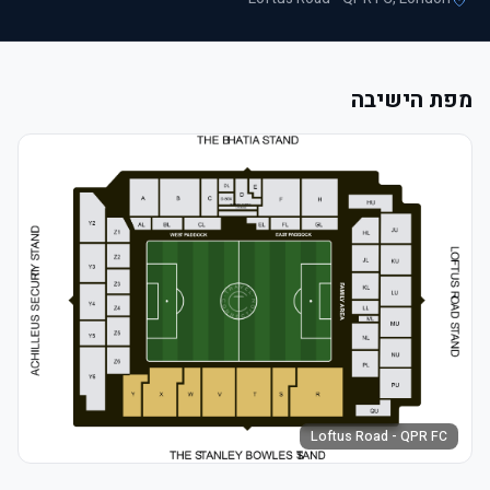
מפת הישיבה
Loftus Road - QPR FC