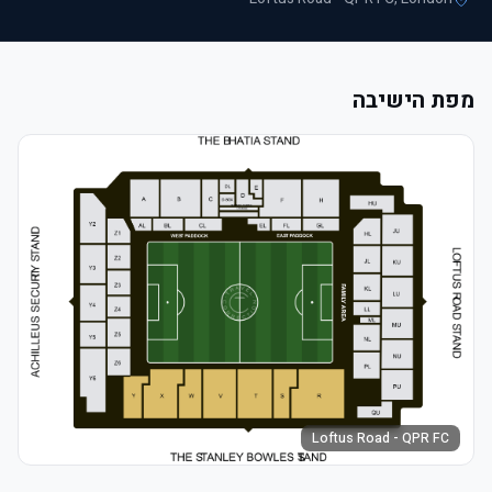
מפת הישיבה
Loftus Road - QPR FC