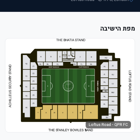
מפת הישיבה
Loftus Road - QPR FC