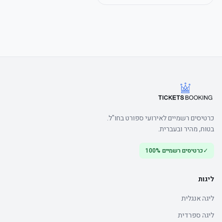
כרטיסים רשמיים לאירועי ספורט בחו"ל.
בטוח, מהיר ובעברית.
✓
כרטיסים רשמיים 100%
ליגות
ליגה אנגלית
ליגה ספרדית