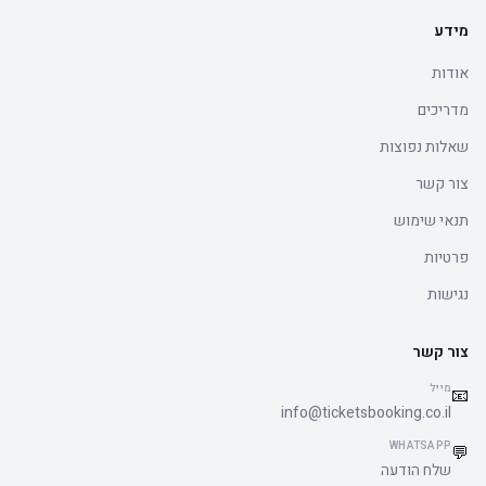
מידע
אודות
מדריכים
שאלות נפוצות
צור קשר
תנאי שימוש
פרטיות
נגישות
צור קשר
מייל
📧
info@ticketsbooking.co.il
WHATSAPP
💬
שלח הודעה