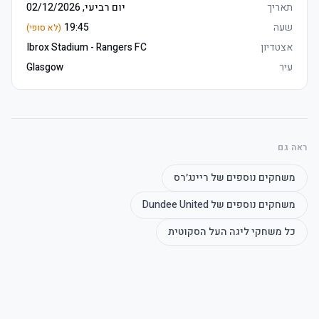
	•
תאריך
יום רביעי, 02/12/2026
שעה
19:45
(לא סופי)
אצטדיון
Ibrox Stadium - Rangers FC
	• Watch the product video - click here
עיר
Glasgow
ראה גם
משחקים נוספים של
ריינג׳רס
משחקים נוספים של
Dundee United
כל משחקי
ליגה העל הסקוטית