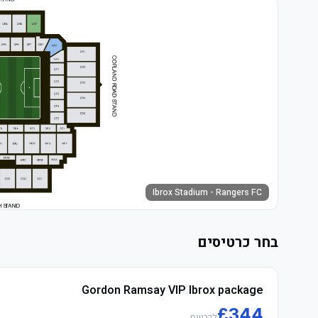
Ibrox Stadium - Rangers FC
בחר כרטיסים
Gordon Ramsay VIP Ibrox package
£
344
לכרטיס