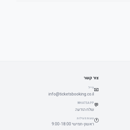
צור קשר
מייל
📧
info@ticketsbooking.co.il
WHATSAPP
💬
שלח הודעה
שעות פעילות
🕐
ראשון-חמישי 9:00-18:00