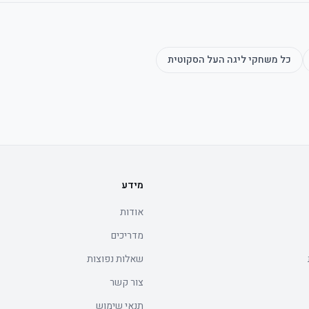
כל משחקי
ליגה העל הסקוטית
מידע
אודות
מדריכים
שאלות נפוצות
צור קשר
תנאי שימוש