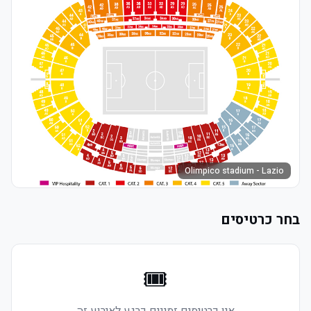
Olimpico stadium - Lazio
בחר כרטיסים
🎟️