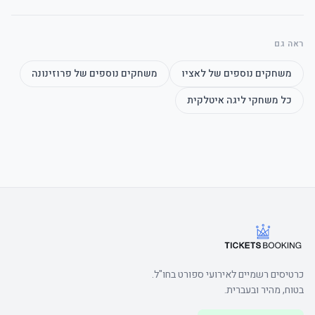
ראה גם
משחקים נוספים של
לאציו
משחקים נוספים של
פרוזינונה
כל משחקי
ליגה איטלקית
כרטיסים רשמיים לאירועי ספורט בחו"ל.
בטוח, מהיר ובעברית.