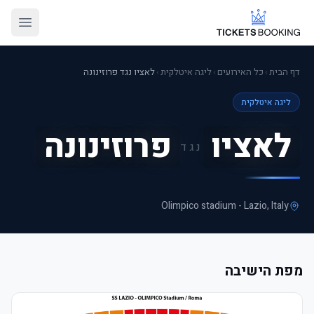
דף הבית
›
כל האירועים
›
ליגה איטלקית
›
לאציו נגד פרוזינונה
ליגה איטלקית
לאציו
פרוזינונה
נגד
Olimpico stadium - Lazio
, Italy
מפת הישיבה