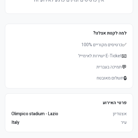
אין כרטיסים זמינים כרגע לאירוע זה
למה לקנות אצלנו?
✅
כרטיסים מקוריים 100%
📧
E-Ticket ישירות לאימייל
💬
תמיכה בעברית
🔒
תשלום מאובטח
פרטי האירוע
אצטדיון
Olimpico stadium - Lazio
עיר
Italy